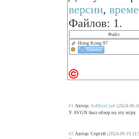
версии
,
време
Файлов: 1.
Файл
Hong Kong 97
#1
Автор:
SoBloxCraft
(2024.06.1
У AVGN был обзор на эту игру.
#2
Автор: Сергей
(2024.09.19 11: