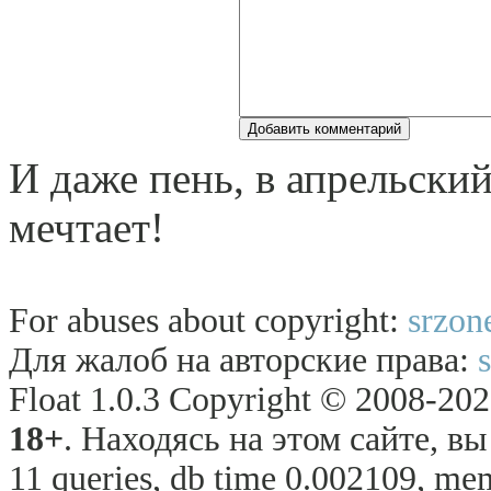
И даже пень, в апpельcкий
мечтает!
For abuses about copyright:
srzon
Для жалоб на авторские права:
Float 1.0.3 Copyright © 2008-2026
18+
. Находясь на этом сайте, в
11 queries, db time 0.002109, mem