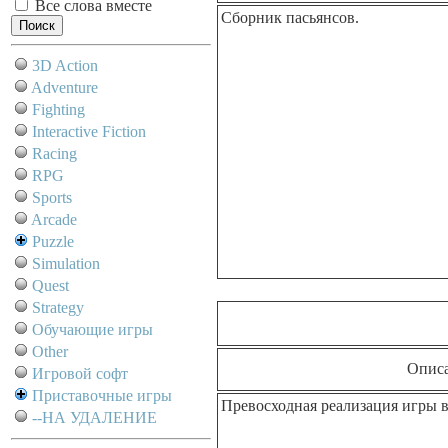
Все слова вместе
Сборник пасьянсов.
3D Action
Adventure
Fighting
Interactive Fiction
Racing
RPG
Sports
Arcade
Puzzle
Simulation
Quest
Strategy
Обучающие игры
Other
Опис
Игровой софт
Приставочные игры
Превосходная реализация игры в
--НА УДАЛЕНИЕ