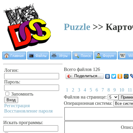
Puzzle
>> Карто
Всего файлов 126
Логин:
Поделиться…
Пароль:
1
2
3
4
5
6
7
8
9
10
11
Запомнить
Файлов на странице:
Операционная система:
Регистрация
Восстановление пароля
Искать программы:
Опис