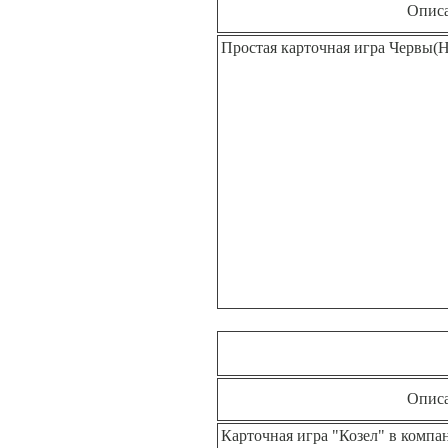
Опис
Простая карточная игра Червы(H
Опис
Карточная игра "Козел" в комп