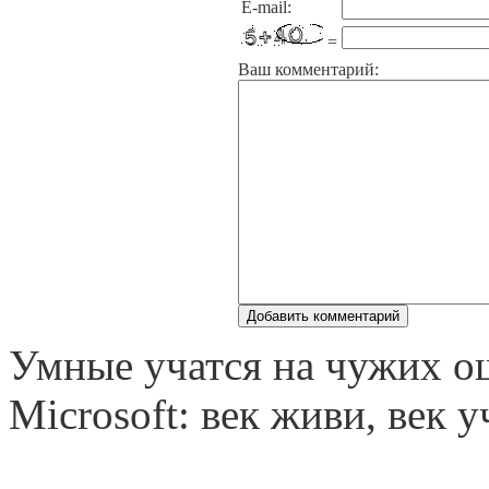
E-mail:
=
Ваш комментарий:
Умные учатся на чужих о
Microsoft: век живи, век у