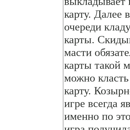
выкладывает 
карту. Далее 
очереди кладу
карты. Скиды
масти обязате
карты такой м
можно класт
карту. Козыр
игре всегда я
именно по эт
игра получила