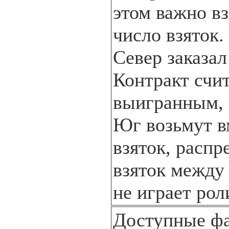
этом важно вз
число взяток.
Север заказал
Контракт счи
выигранным, 
Юг возьмут в
взяток, распр
взяток между
не играет рол
Доступные ф