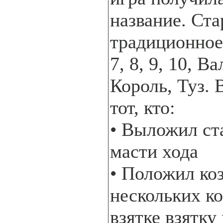
название. Ст
традиционное: 
7, 8, 9, 10, В
Король, Туз. 
тот, кто:
• Выложил ст
масти хода
• Положил ко
нескольких к
взятке взятку