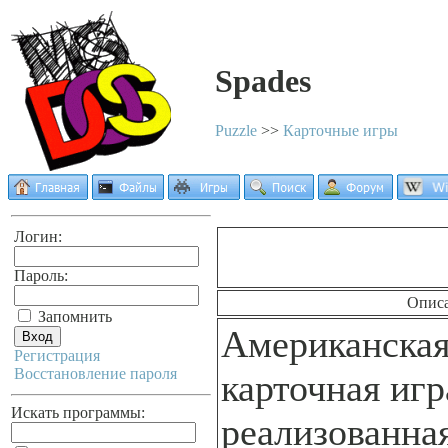
Spades
Puzzle
>>
Карточные игры
Логин:
Пароль:
Опис
Запомнить
Американская
Регистрация
Восстановление пароля
карточная игр
Искать программы:
реализованная