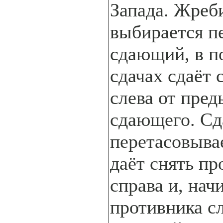
Запада. Жреб
выбирается п
сдающий, в 
сдачах сдаёт
слева от пре
сдающего. С
перетасовывае
даёт снять пр
справа и, нач
противника сл