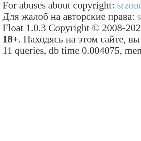
For abuses about copyright:
srzon
Для жалоб на авторские права:
Float 1.0.3 Copyright © 2008-2026
18+
. Находясь на этом сайте, в
11 queries, db time 0.004075, mem