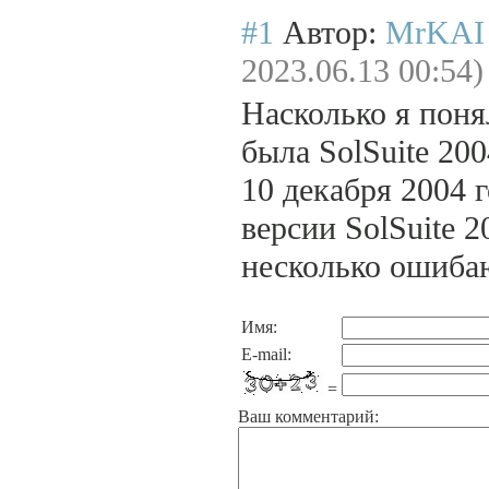
#1
Автор:
MrKAI
2023.06.13 00:54)
Насколько я поня
была SolSuite 200
10 декабря 2004 г
версии SolSuite 2
несколько ошибаю
Имя:
E-mail:
=
Ваш комментарий: