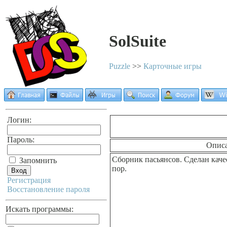
SolSuite
Puzzle
>>
Карточные игры
Логин:
Пароль:
Опис
Сборник пасьянсов. Сделан качес
Запомнить
пор.
Регистрация
Восстановление пароля
Искать программы: