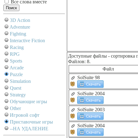
Все слова вместе
3D Action
Adventure
Fighting
Interactive Fiction
Racing
RPG
Доступные файлы
- сортировка 
Sports
Файлов: 8.
Arcade
Файл
Puzzle
SolSuite 98
Simulation
Quest
SolSuite 2004
Strategy
Обучающие игры
Other
SolSuite 2003
Игровой софт
Приставочные игры
SolSuite 2004
--НА УДАЛЕНИЕ