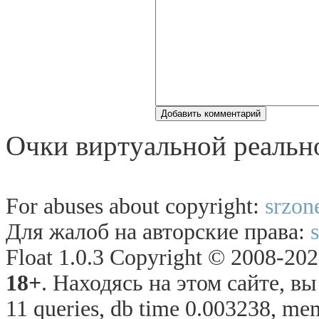
Очки виpтyальной peальн
For abuses about copyright:
srzon
Для жалоб на авторские права:
Float 1.0.3 Copyright © 2008-2026
18+
. Находясь на этом сайте, в
11 queries, db time 0.003238, mem