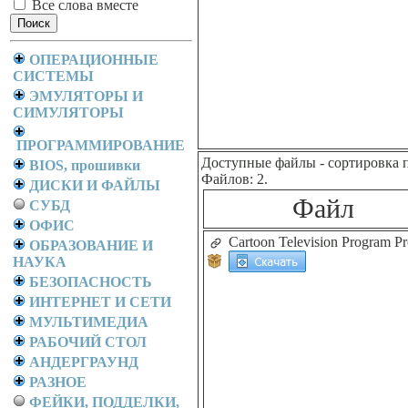
Все слова вместе
ОПЕРАЦИОННЫЕ
СИСТЕМЫ
ЭМУЛЯТОРЫ И
СИМУЛЯТОРЫ
ПРОГРАММИРОВАНИЕ
Доступные файлы
- сортировка 
BIOS, прошивки
Файлов: 2.
ДИСКИ И ФАЙЛЫ
Файл
СУБД
ОФИС
Cartoon Television Program P
ОБРАЗОВАНИЕ И
НАУКА
БЕЗОПАСНОСТЬ
ИНТЕРНЕТ И СЕТИ
МУЛЬТИМЕДИА
РАБОЧИЙ СТОЛ
АНДЕРГРАУНД
РАЗНОЕ
ФЕЙКИ, ПОДДЕЛКИ,