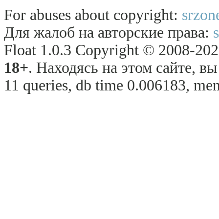
For abuses about copyright:
srzon
Для жалоб на авторские права:
Float 1.0.3 Copyright © 2008-2026
18+
. Находясь на этом сайте, в
11 queries, db time 0.006183, mem