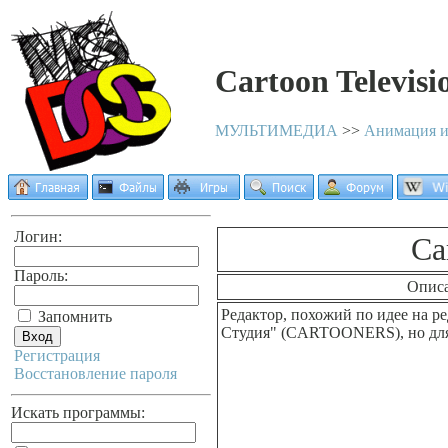
Cartoon Televis
МУЛЬТИМЕДИА
>>
Анимация и
Логин:
Ca
Пароль:
Опис
Редактор, похожий по идее на р
Запомнить
Студия" (CARTOONERS), но для
Регистрация
Восстановление пароля
Искать программы: