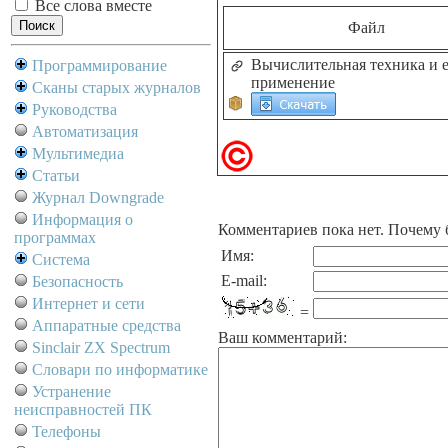
Все слова вместе
Файл
Вычислительная техника и 
Программирование
применение
Сканы старых журналов
Руководства
Автоматизация
Мультимедиа
Статьи
Журнал Downgrade
Информация о
Комментариев пока нет. Почему 
программах
Имя:
Система
E-mail:
Безопасность
Интернет и сети
=
Аппаратные средства
Ваш комментарий:
Sinclair ZX Spectrum
Словари по информатике
Устранение
неисправностей ПК
Телефоны