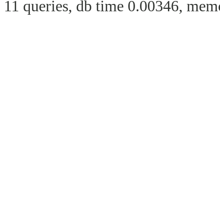
11 queries, db time 0.00346, memo