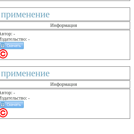
 применение
Информация
Автор: -
Издательство: -
 применение
Информация
Автор: -
Издательство: -