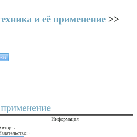
ехника и её применение
>>
 применение
Информация
Автор: -
Издательство: -