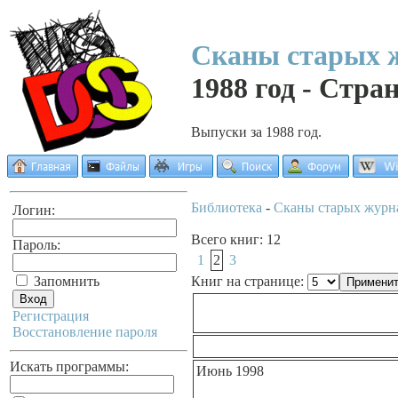
Сканы старых 
1988 год - Стра
Выпуски за 1988 год.
Библиотека
-
Сканы старых журн
Логин:
Всего книг: 12
Пароль:
1
2
3
Запомнить
Книг на странице:
Регистрация
Восстановление пароля
Искать программы:
Июнь 1998