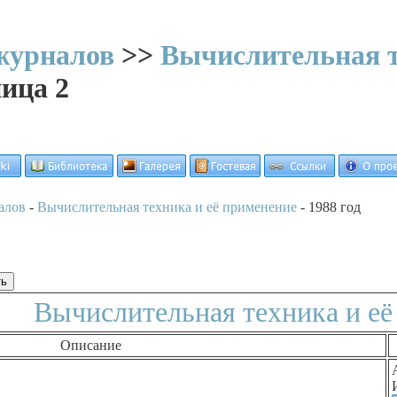
журналов
>>
Вычислительная т
ница 2
алов
-
Вычислительная техника и её применение
- 1988 год
Вычислительная техника и её
Описание