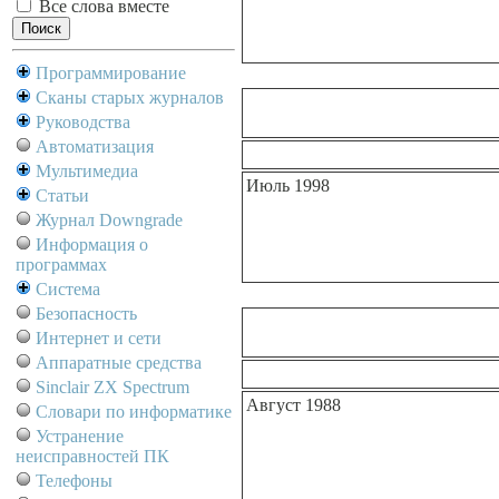
Все слова вместе
Программирование
Сканы старых журналов
Руководства
Автоматизация
Мультимедиа
Июль 1998
Статьи
Журнал Downgrade
Информация о
программах
Система
Безопасность
Интернет и сети
Аппаратные средства
Sinclair ZX Spectrum
Август 1988
Словари по информатике
Устранение
неисправностей ПК
Телефоны