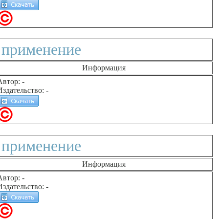
 применение
Информация
Автор: -
Издательство: -
 применение
Информация
Автор: -
Издательство: -