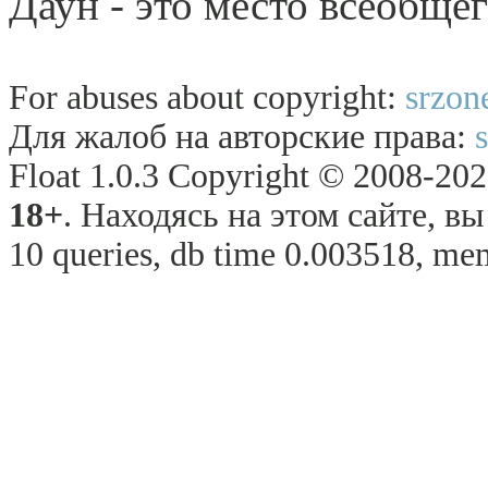
Даун - это место всеобще
For abuses about copyright:
srzon
Для жалоб на авторские права:
Float 1.0.3 Copyright © 2008-2026
18+
. Находясь на этом сайте, в
10 queries, db time 0.003518, me