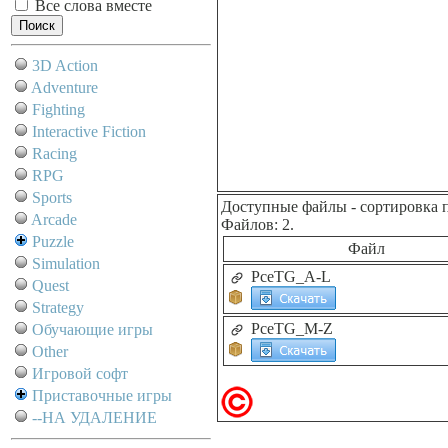
Все слова вместе
3D Action
Adventure
Fighting
Interactive Fiction
Racing
RPG
Sports
Доступные файлы
- сортировка 
Arcade
Файлов: 2.
Puzzle
Файл
Simulation
PceTG_A-L
Quest
Strategy
PceTG_M-Z
Обучающие игры
Other
Игровой софт
Приставочные игры
--НА УДАЛЕНИЕ