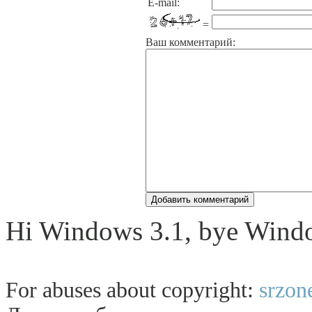
E-mail:
=
Ваш комментарий:
Hi Windows 3.1, bye Wind
For abuses about copyright:
srzon