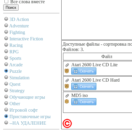
Все слова вместе
3D Action
Adventure
Fighting
Interactive Fiction
Доступные файлы
- сортировка п
Racing
Файлов: 3.
RPG
Файл
Sports
Arcade
Atari 2600 Live CD Lite
Puzzle
Simulation
Atari 2600 Live CD Hard
Quest
Strategy
MD5 iso
Обучающие игры
Other
Игровой софт
Приставочные игры
--НА УДАЛЕНИЕ