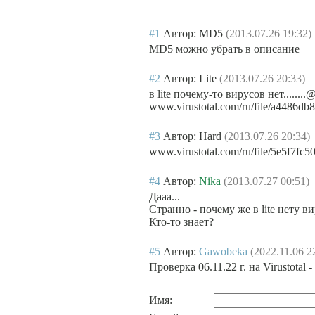
#1
Автор: MD5
(2013.07.26 19:32)
MD5 можно убрать в описание
#2
Автор: Lite
(2013.07.26 20:33)
в lite почему-то вирусов нет........
www.virustotal.com/ru/file/a4486
#3
Автор: Hard
(2013.07.26 20:34)
www.virustotal.com/ru/file/5e5f7f
#4
Автор:
Nika
(2013.07.27 00:51)
Дааа...
Странно - почему же в lite нету в
Кто-то знает?
#5
Автор:
Gawobeka
(2022.11.06 2
Проверка 06.11.22 г. на Virustotal 
Имя: