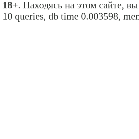
18+
. Находясь на этом сайте, в
10 queries, db time 0.003598, me