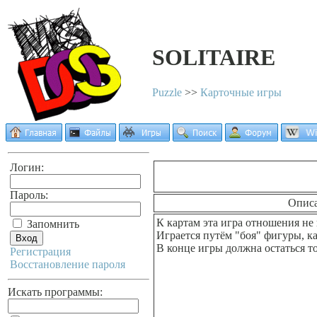
SOLITAIRE
Puzzle
>>
Карточные игры
Логин:
Пароль:
Опис
К картам эта игра отношения не 
Запомнить
Играется путём "боя" фигуры, к
В конце игры должна остаться т
Регистрация
Восстановление пароля
Искать программы: