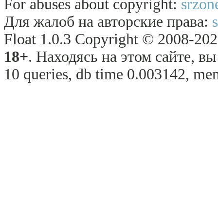
For abuses about copyright:
srzon
Для жалоб на авторские права:
Float 1.0.3 Copyright © 2008-2026
18+
. Находясь на этом сайте, в
10 queries, db time 0.003142, me