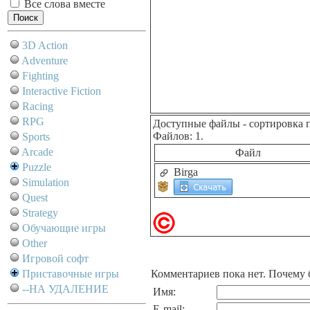
Все слова вместе
3D Action
Adventure
Fighting
Interactive Fiction
Racing
RPG
Доступные файлы
- сортировка 
Файлов: 1.
Sports
Arcade
Файл
Puzzle
Birga
Simulation
Quest
Strategy
Обучающие игры
Other
Игровой софт
Приставочные игры
Комментариев пока нет. Почему 
--НА УДАЛЕНИЕ
Имя:
E-mail: