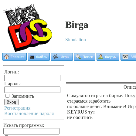
Birga
Simulation
Логин:
Пароль:
Опис
Симулятор игры на бирже. Поку
Запомнить
стараемся заработать
по больше денег. Внимание! Игра
Регистрация
KEYRUS тут
Восстановление пароля
не обойтись.
Искать программы: