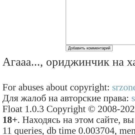
Агааа..., оpиджинчик на х
For abuses about copyright:
srzon
Для жалоб на авторские права:
Float 1.0.3 Copyright © 2008-2026
18+
. Находясь на этом сайте, в
11 queries, db time 0.003704, mem