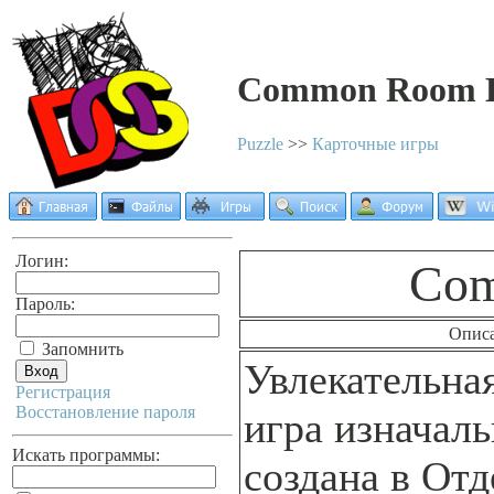
Common Room K
Puzzle
>>
Карточные игры
Логин:
Com
Пароль:
Опис
Запомнить
Увлекательна
Регистрация
Восстановление пароля
игра изначал
Искать программы:
создана в Отд