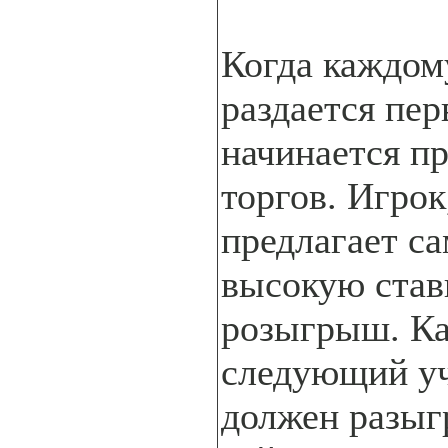
Когда каждом
раздается пер
начинается п
торгов. Игрок
предлагает с
высокую став
розыгрыш. К
следующий у
должен разыг