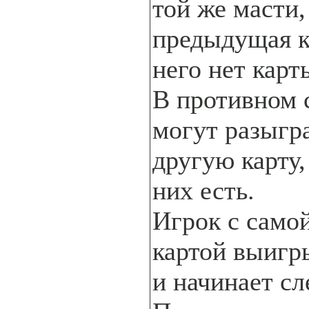
той же масти,
предыдущая к
него нет карт
В противном 
могут разыгр
другую карту,
них есть.
Игрок с само
картой выигр
и начинает с