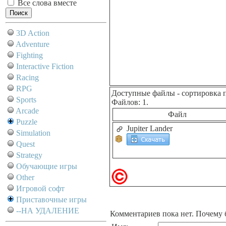
Все слова вместе
3D Action
Adventure
Fighting
Interactive Fiction
Racing
RPG
Доступные файлы
- сортировка 
Sports
Файлов: 1.
Arcade
Файл
Puzzle
Jupiter Lander
Simulation
Quest
Strategy
Обучающие игры
Other
Игровой софт
Приставочные игры
--НА УДАЛЕНИЕ
Комментариев пока нет. Почему 