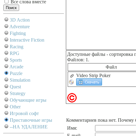
Все слова вместе
3D Action
Adventure
Fighting
Interactive Fiction
Racing
RPG
Доступные файлы
- сортировка 
Файлов: 1.
Sports
Arcade
Файл
Puzzle
Video Strip Poker
Simulation
Quest
Strategy
Обучающие игры
Other
Игровой софт
Приставочные игры
Комментариев пока нет. Почему 
--НА УДАЛЕНИЕ
Имя:
E-mail: