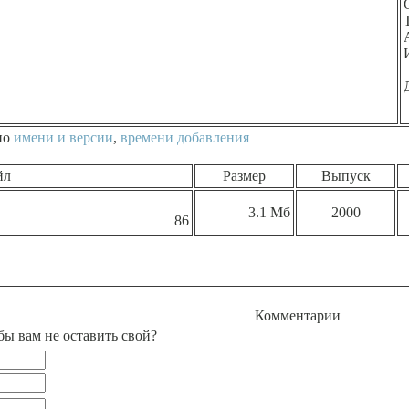
по
имени и версии
,
времени добавления
йл
Размер
Выпуск
3.1 Мб
2000
86
Комментарии
бы вам не оставить свой?