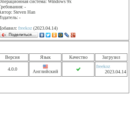
Операционная система: Windows 9x
Требования: -
Автор: Steven Han
Издатель: -
Добавил:
freekoz
(2023.04.14)
Поделиться…
Версия
Язык
Качество
Загрузил
freekoz
4.0.0
Английский
2023.04.14