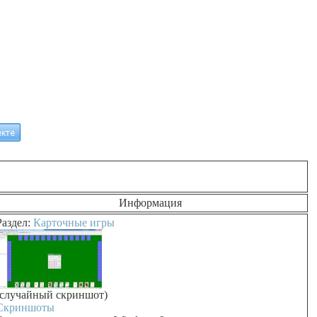
Информация
Раздел:
Карточные игры
(случайный скриншот)
Скриншоты