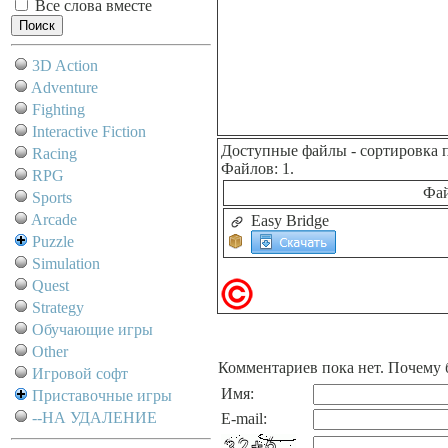
Все слова вместе
3D Action
Adventure
Fighting
Interactive Fiction
Доступные файлы
- сортировка 
Racing
Файлов: 1.
RPG
Фа
Sports
Arcade
Easy Bridge
Puzzle
Simulation
Quest
Strategy
Обучающие игры
Other
Комментариев пока нет. Почему 
Игровой софт
Имя:
Приставочные игры
--НА УДАЛЕНИЕ
E-mail: