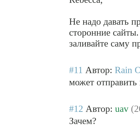
Не надо давать 
сторонние сайты.
заливайте саму п
#11
Автор:
Rain 
может отправить 
#12
Автор:
uav
(2
Зачем?