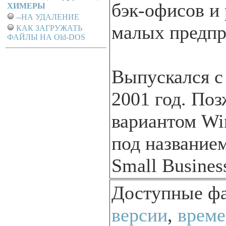
бэк-офисов и
ХИМЕРЫ
--НА УДАЛЕНИЕ
малых предпр
КАК ЗАГРУЖАТЬ
ФАЙЛЫ НА Old-DOS
Выпускался с
2001 год. Поз
вариантом Wi
под название
Small Business
Доступные ф
версии
,
време