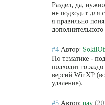
Раздел, да, нужно
не подходит для 
я правильно пон
дополнительного 
#4
Автор:
SokilOf
По тематике - под
подходит гораздо
версий WinXP (во
удаление).
#5
Автор:
uav
(20