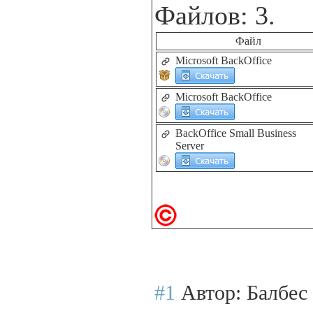
Файлов: 3.
Файл
Microsoft BackOffice
Microsoft BackOffice
BackOffice Small Business
Server
#1
Автор: Балбес