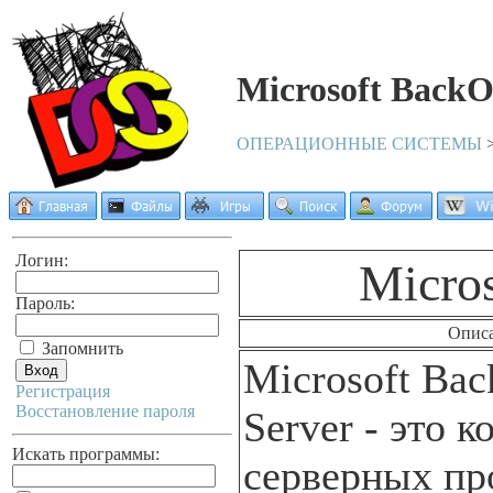
Мicrosoft BackOf
ОПЕРАЦИОННЫЕ СИСТЕМЫ
Логин:
Мicros
Пароль:
Опис
Запомнить
Microsoft Bac
Регистрация
Восстановление пароля
Server - это 
Искать программы:
серверных пр