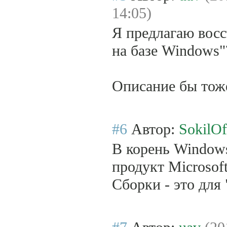
14:05)
Я предлагаю восс
на базе Windows"
Описание бы тоже
#6
Автор:
SokilOf
В корень Window
продукт Microsoft
Сборки - это для 