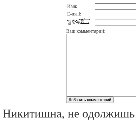
Имя:
E-mail:
=
Ваш комментарий:
Никитишна, не одолжишь 