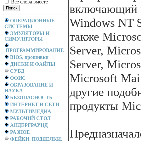
Все слова вместе
включающий 
Windows NT Se
ОПЕРАЦИОННЫЕ
СИСТЕМЫ
также Micros
ЭМУЛЯТОРЫ И
СИМУЛЯТОРЫ
Server, Micro
ПРОГРАММИРОВАНИЕ
BIOS, прошивки
Server, Micro
ДИСКИ И ФАЙЛЫ
СУБД
Microsoft Mai
ОФИС
ОБРАЗОВАНИЕ И
другие подоб
НАУКА
БЕЗОПАСНОСТЬ
продукты Micr
ИНТЕРНЕТ И СЕТИ
МУЛЬТИМЕДИА
РАБОЧИЙ СТОЛ
АНДЕРГРАУНД
Предназначалс
РАЗНОЕ
ФЕЙКИ, ПОДДЕЛКИ,