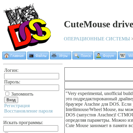
CuteMouse driv
ОПЕРАЦИОННЫЕ СИСТЕМЫ
Логин:
Пароль:
"Very experimental, unofficial b
Запомнить
это подредактированный драйве
браузере Arachne для DOS. Если у
Регистрация
Intellimouse/Wheel Mouse, вы м
Восстановление пароля
DOS (запустив Arachne)! CTMOU
определяя параметры. Можно изм
Искать программы:
Cute Mouse занимает в памяти вс