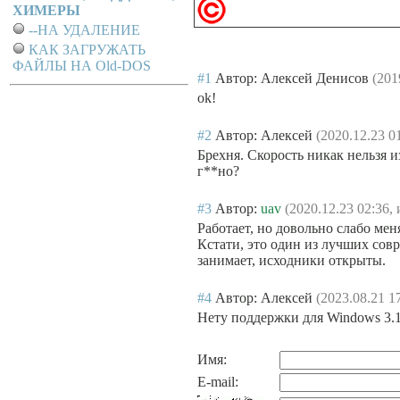
ХИМЕРЫ
--НА УДАЛЕНИЕ
КАК ЗАГРУЖАТЬ
ФАЙЛЫ НА Old-DOS
#1
Автор: Алексей Денисов
(201
ok!
#2
Автор: Алексей
(2020.12.23 0
Брехня. Скорость никак нельзя и
г**но?
#3
Автор:
uav
(2020.12.23 02:36,
Работает, но довольно слабо мен
Кстати, это один из лучших сов
занимает, исходники открыты.
#4
Автор: Алексей
(2023.08.21 1
Нету поддержки для Windows 3.1
Имя:
E-mail: