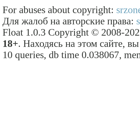
For abuses about copyright:
srzon
Для жалоб на авторские права:
Float 1.0.3 Copyright © 2008-2026
18+
. Находясь на этом сайте, в
10 queries, db time 0.038067, me