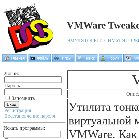
VMWare Tweak
ЭМУЛЯТОРЫ И СИМУЛЯТОР
Логин:
Пароль:
Опис
Запомнить
Утилита тонк
Регистрация
Восстановление пароля
виртуальной
Искать программы:
VMWare. Как 