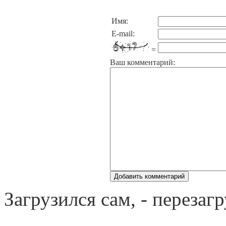
Имя:
E-mail:
=
Ваш комментарий:
Загрузился сам, - перезагр