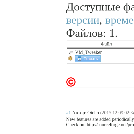
Доступные ф
версии
,
време
Файлов: 1.
Файл
VM_Tweaker
#1
Автор: Otello
(2015.12.09 02:3
New features are added periodically
Check out http://sourceforge.net/pr