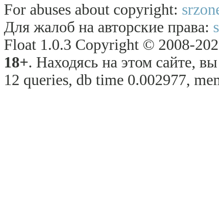
For abuses about copyright:
srzon
Для жалоб на авторские права:
Float 1.0.3 Copyright © 2008-2026
18+
. Находясь на этом сайте, в
12 queries, db time 0.002977, me