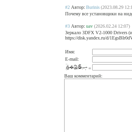
#2
Автор:
Burinis
(2023.08.29 12:
Почему все установщики на нид
#3
Автор:
uav
(2026.02.24 12:07)
Зеркало 3DFX V2-1000 Drivers (из
https://disk.yandex.ru/d/1EgsBIr0
Имя:
E-mail:
=
Ваш комментарий: