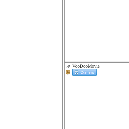
VooDooMovie