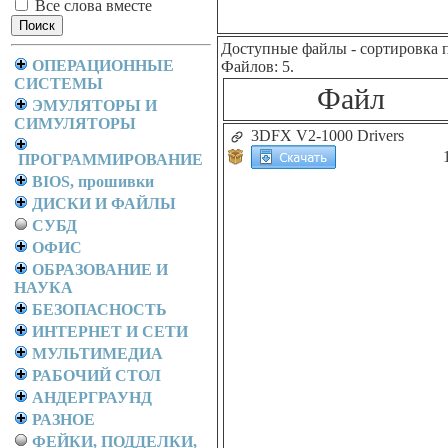
Все слова вместе
Доступные файлы
- сортировка 
ОПЕРАЦИОННЫЕ
Файлов: 5.
СИСТЕМЫ
Файл
ЭМУЛЯТОРЫ И
СИМУЛЯТОРЫ
3DFX V2-1000 Drivers
ПРОГРАММИРОВАНИЕ
BIOS, прошивки
ДИСКИ И ФАЙЛЫ
СУБД
ОФИС
ОБРАЗОВАНИЕ И
НАУКА
БЕЗОПАСНОСТЬ
ИНТЕРНЕТ И СЕТИ
МУЛЬТИМЕДИА
РАБОЧИЙ СТОЛ
АНДЕРГРАУНД
РАЗНОЕ
ФЕЙКИ, ПОДДЕЛКИ,