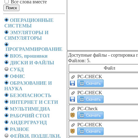
Все слова вместе
ОПЕРАЦИОННЫЕ
СИСТЕМЫ
ЭМУЛЯТОРЫ И
СИМУЛЯТОРЫ
ПРОГРАММИРОВАНИЕ
Доступные файлы
- сортировка 
BIOS, прошивки
Файлов: 5.
ДИСКИ И ФАЙЛЫ
Файл
СУБД
ОФИС
PC-CHECK
ОБРАЗОВАНИЕ И
НАУКА
PC-CHECK
БЕЗОПАСНОСТЬ
ИНТЕРНЕТ И СЕТИ
PC-Check
МУЛЬТИМЕДИА
РАБОЧИЙ СТОЛ
АНДЕРГРАУНД
PC-CHECK
РАЗНОЕ
ФЕЙКИ, ПОДДЕЛКИ,