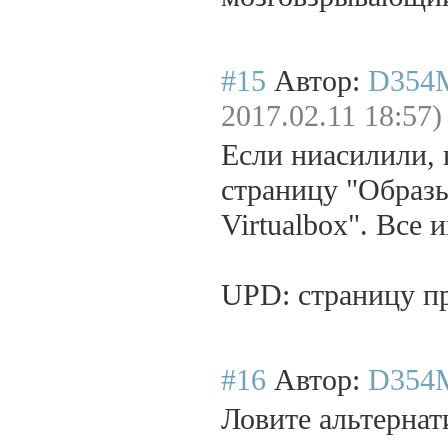
#15
Автор:
D354
2017.02.11 18:57)
Если ниасилили, 
страницу "Образ
Virtualbox". Все
UPD: страницу п
#16
Автор:
D354
Ловите альтернат