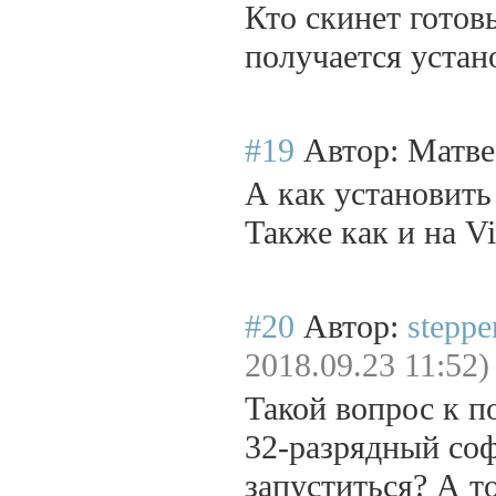
Кто скинет готов
получается устано
#19
Автор: Матв
А как установить
Также как и на Vi
#20
Автор:
steppe
2018.09.23 11:52)
Такой вопрос к п
32-разрядный соф
запуститься? А т