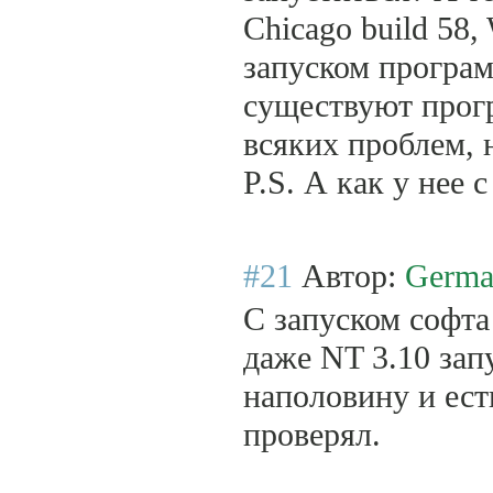
Chicago build 58,
запуском програм
существуют прогр
всяких проблем, 
P.S. А как у нее 
#21
Автор:
Germa
С запуском софта
даже NT 3.10 запу
наполовину и ест
проверял.