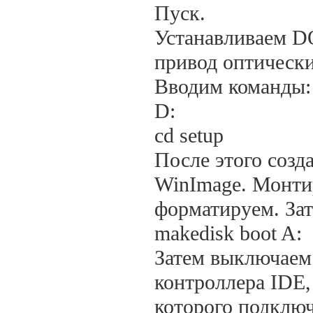
Пуск.
Устанавливаем DO
привод оптически
Вводим команды:
D:
cd setup
После этого созд
WinImage. Монти
форматируем. Зат
makedisk boot A:
Затем выключаем
контроллера IDE,
которого подключ