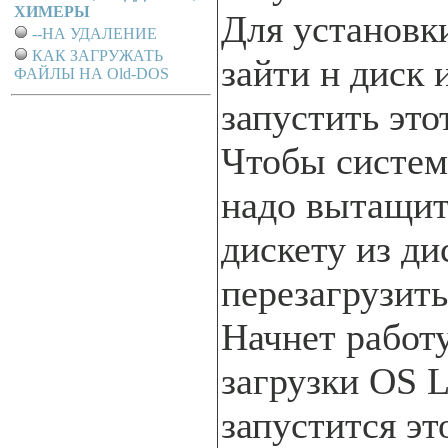
ХИМЕРЫ
Для установк
--НА УДАЛЕНИЕ
КАК ЗАГРУЖАТЬ
зайти н диск 
ФАЙЛЫ НА Old-DOS
запустить это
Чтобы систем
надо вытащит
дискету из ди
перезагрузит
Начнет работ
загрузки OS L
запустится э