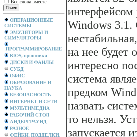
Все слова вместе
интерфейсом 
ОПЕРАЦИОННЫЕ
Windows 3.1.
СИСТЕМЫ
ЭМУЛЯТОРЫ И
нестабильная,
СИМУЛЯТОРЫ
на нее будет 
ПРОГРАММИРОВАНИЕ
BIOS, прошивки
интересно по
ДИСКИ И ФАЙЛЫ
СУБД
система явля
ОФИС
ОБРАЗОВАНИЕ И
НАУКА
предком Wind
БЕЗОПАСНОСТЬ
ИНТЕРНЕТ И СЕТИ
назвать сист
МУЛЬТИМЕДИА
РАБОЧИЙ СТОЛ
то нельзя. Ус
АНДЕРГРАУНД
РАЗНОЕ
запускается и
ФЕЙКИ, ПОДДЕЛКИ,