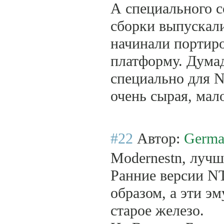
А специального с
сборки выпускали
начинали портир
платформу. Думад
специально для N
очень сырая, мал
#22
Автор:
Germa
Modernestn, лучш
Ранние версии N
образом, а эти э
старое железо.