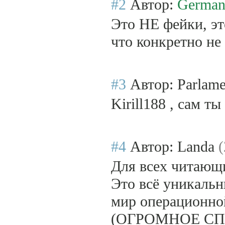
#2
Автор:
Germa
Это НЕ фейки, эт
что конкретно не
#3
Автор: Parlam
Kirill188 , сам т
#4
Автор: Landa
(
Для всех читающ
Это всё уникальн
мир операционно
(ОГРОМНОЕ СП