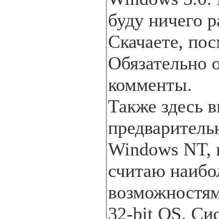
буду ничего р
Скачаете, пос
Обязательно 
комменты.
Также здесь 
предваритель
Windows NT, 
считаю наибо
возможностям
32-bit OS. Си