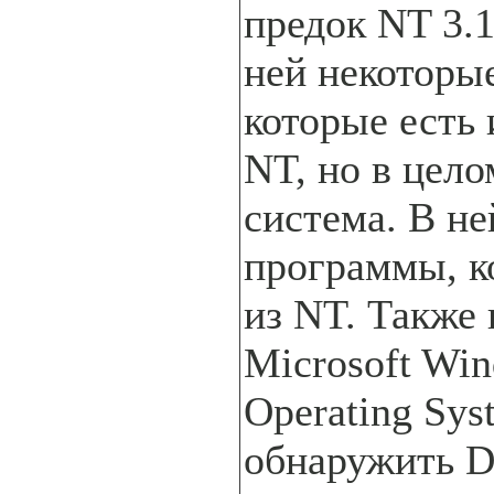
предок NT 3.1
ней некоторы
которые есть
NT, но в цело
система. В не
программы, к
из NT. Также 
Microsoft Win
Operating Sy
обнаружить 