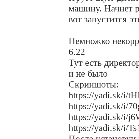
машину. Начнет р
вот запустится э
Немножко некорр
6.22
Тут есть директо
и не было
Скриншоты:
https://yadi.sk/i/
https://yadi.sk/i/
https://yadi.sk/i
https://yadi.sk/i/
После установки 