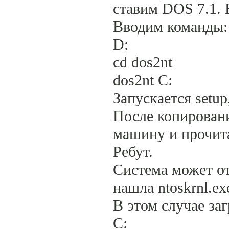
ставим DOS 7.1. 
Вводим команды:
D:
cd dos2nt
dos2nt C:
Запускается setup
После копировани
машину и прочитат
Ребут.
Система может отк
нашла ntoskrnl.ex
В этом случае за
C: