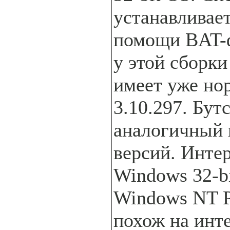
устанавливае
помощи BAT-ф
у этой сборк
имеет уже но
3.10.297. Бут
аналогичный 
версий. Инте
Windows 32-b
Windows NT P
похож на инт