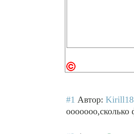
#1
Автор:
Kirill1
ооооооо,сколько 