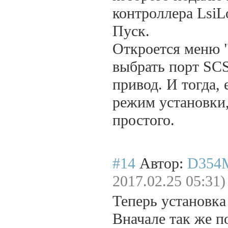
контроллера LsiL
Пуск.
Откроется меню "
выбрать порт SCS
привод. И тогда, 
режим установки,
простого.
#14
Автор:
D354
2017.02.25 05:31)
Теперь установка
Вначале так же п