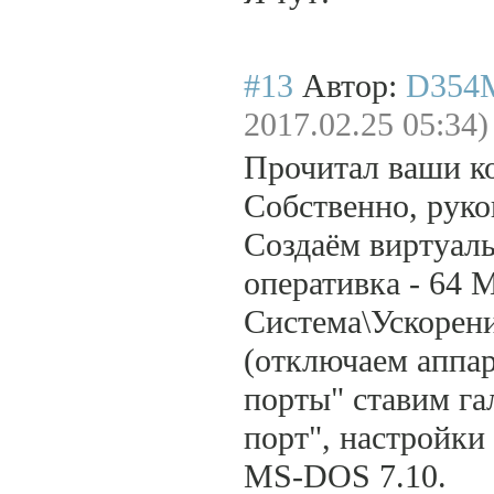
#13
Автор:
D354
2017.02.25 05:34)
Прочитал ваши к
Собственно, руков
Создаём виртуал
оперативка - 64 
Система\Ускорен
(отключаем аппар
порты" ставим г
порт", настройки
MS-DOS 7.10.