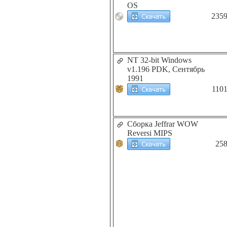
OS
235
NT 32-bit Windows
v1.196 PDK, Сентябрь
1991
110
Сборка Jeffrar WOW
Reversi MIPS
25