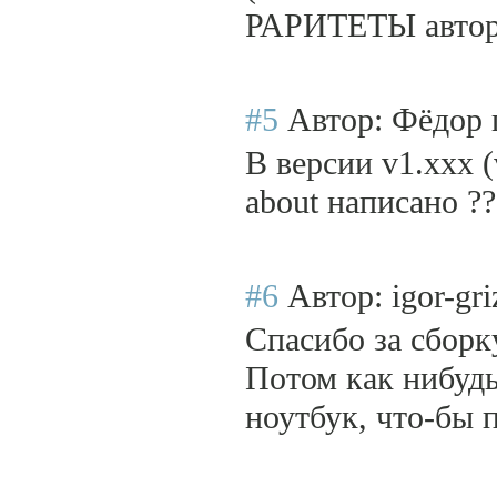
РАРИТЕТЫ авторо
#5
Автор: Фёдор
В версии v1.xxx 
about написано ??
#6
Автор: igor-gri
Спасибо за сборк
Потом как нибудь
ноутбук, что-бы п