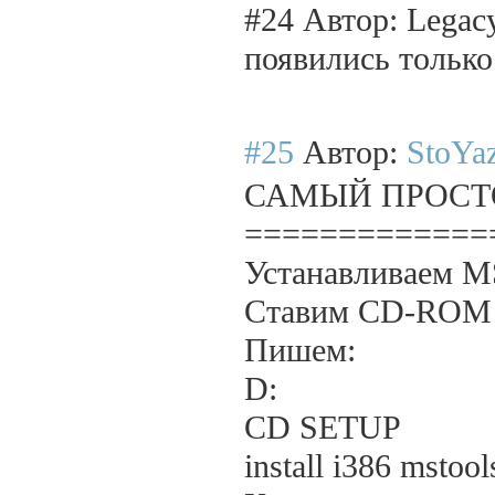
#24 Автор: Legac
появились только
#25
Автор:
StoYa
САМЫЙ ПРОСТ
=============
Устанавливаем M
Ставим CD-ROM 
Пишем:
D:
CD SETUP
install i386 mstool