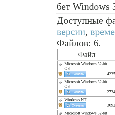
бет Windows 
Доступные ф
версии
,
време
Файлов: 6.
Файл
Microsoft Windows 32-bit
OS
423
Microsoft Windows 32-bit
OS
273
Windows NT
309
Microsoft Windows 32-bit