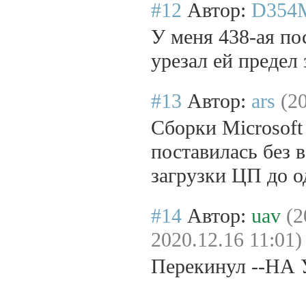
#12
Автор:
D354
У меня 438-ая пос
урезал ей предел
#13
Автор:
ars
(2
Сборки Microsoft 
поставилась без в
загрузки ЦП до о
#14
Автор:
uav
(2
2020.12.16 11:01)
Перекинул --НА