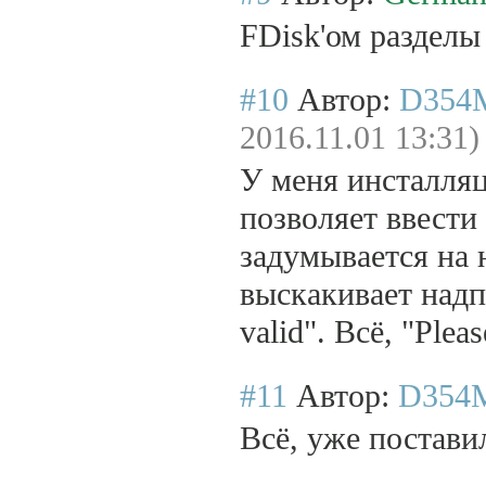
FDisk'ом разделы
#10
Автор:
D354
2016.11.01 13:31)
У меня инсталляц
позволяет ввести
задумывается на 
выскакивает надпис
valid". Всё, "Pleas
#11
Автор:
D354
Всё, уже постави