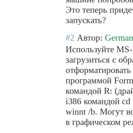
Это теперь приде
запускать?
#2
Автор:
Germa
Используйте MS-
загрузиться с обр
отформатировать
программой Form
командой R: (драй
i386 командой cd
winnt /b. Могут
в графическом ре