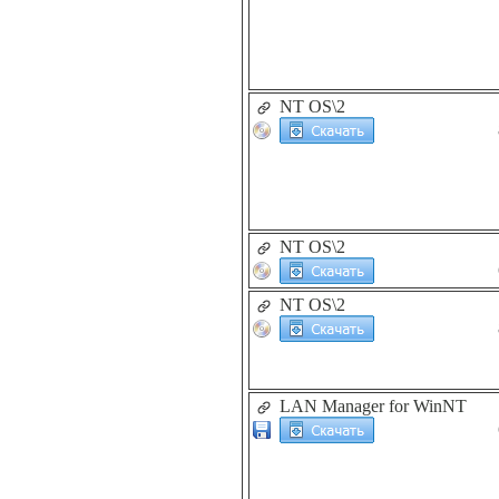
NT OS\2
NT OS\2
NT OS\2
LAN Manager for WinNT