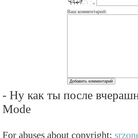
=
Ваш комментарий:
- Ну как ты после вчерашн
Mode
For abuses about copyright:
srzon