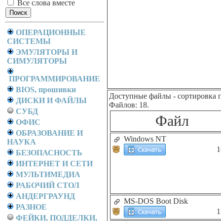
Все слова вместе
ОПЕРАЦИОННЫЕ
СИСТЕМЫ
ЭМУЛЯТОРЫ И
СИМУЛЯТОРЫ
ПРОГРАММИРОВАНИЕ
BIOS, прошивки
Доступные файлы
- сортировка 
ДИСКИ И ФАЙЛЫ
Файлов: 18.
СУБД
Файл
ОФИС
ОБРАЗОВАНИЕ И
Windows NT
НАУКА
1
БЕЗОПАСНОСТЬ
ИНТЕРНЕТ И СЕТИ
МУЛЬТИМЕДИА
РАБОЧИЙ СТОЛ
АНДЕРГРАУНД
MS-DOS Boot Disk
РАЗНОЕ
1
ФЕЙКИ, ПОДДЕЛКИ,