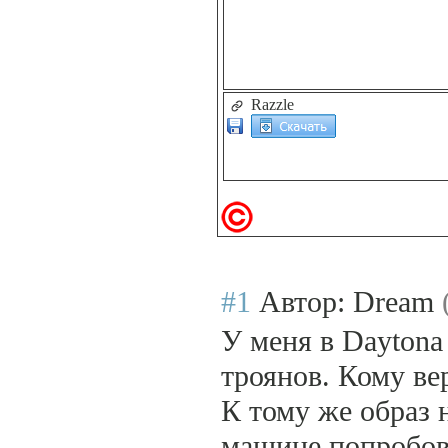
Razzle
#1
Автор: Dream
У меня в Daytona
троянов. Кому ве
К тому же образ 
машине попробова