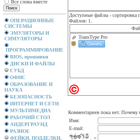
Все слова вместе
Доступные файлы
- сортировка 
ОПЕРАЦИОННЫЕ
Файлов: 1.
СИСТЕМЫ
Фа
ЭМУЛЯТОРЫ И
TransType Pro
СИМУЛЯТОРЫ
ПРОГРАММИРОВАНИЕ
BIOS, прошивки
ДИСКИ И ФАЙЛЫ
СУБД
ОФИС
ОБРАЗОВАНИЕ И
НАУКА
БЕЗОПАСНОСТЬ
ИНТЕРНЕТ И СЕТИ
МУЛЬТИМЕДИА
Комментариев пока нет. Почему 
РАБОЧИЙ СТОЛ
Имя:
АНДЕРГРАУНД
E-mail:
РАЗНОЕ
ФЕЙКИ, ПОДДЕЛКИ,
=