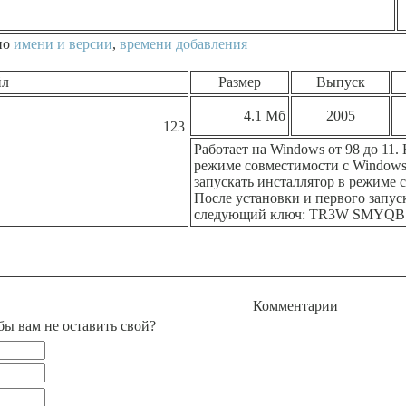
по
имени и версии
,
времени добавления
йл
Размер
Выпуск
4.1 Мб
2005
123
Работает на Windows от 98 до 11. 
режиме совместимости с Windows 
запускать инсталлятор в режиме 
После установки и первого запус
следующий ключ: TR3W SMYQB
Комментарии
бы вам не оставить свой?