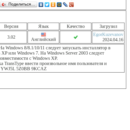
Поделиться…
Версия
Язык
Качество
Загрузил
EgorKuzevanov
3.02
Английский
2024.04.16
На Windows 8/8.1/10/11 следует запускать инсталлятор в
XP или Windows 7. На Windows Server 2003 следует
совместимости с Windows XP.
ка TransType ввести произвольное имя пользователя и
 YWJ5L 5Z0BB 9KCAZ