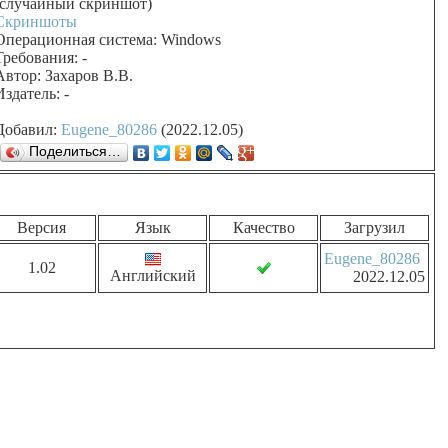
(случайный скриншот)
Скриншоты
Операционная система: Windows
Требования: -
Автор: Захаров В.В.
Издатель: -
Добавил:
Eugene_80286
(2022.12.05)
Поделиться…
Версия
Язык
Качество
Загрузил
Eugene_80286
1.02
Английский
2022.12.05