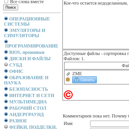
Все слова вместе
Кое-что остается недоделанным,
ОПЕРАЦИОННЫЕ
СИСТЕМЫ
ЭМУЛЯТОРЫ И
СИМУЛЯТОРЫ
ПРОГРАММИРОВАНИЕ
BIOS, прошивки
Доступные файлы
- сортировка 
ДИСКИ И ФАЙЛЫ
Файлов: 1.
СУБД
Фа
ОФИС
ZME
ОБРАЗОВАНИЕ И
НАУКА
БЕЗОПАСНОСТЬ
ИНТЕРНЕТ И СЕТИ
МУЛЬТИМЕДИА
РАБОЧИЙ СТОЛ
АНДЕРГРАУНД
Комментариев пока нет. Почему 
РАЗНОЕ
Имя:
ФЕЙКИ, ПОДДЕЛКИ,