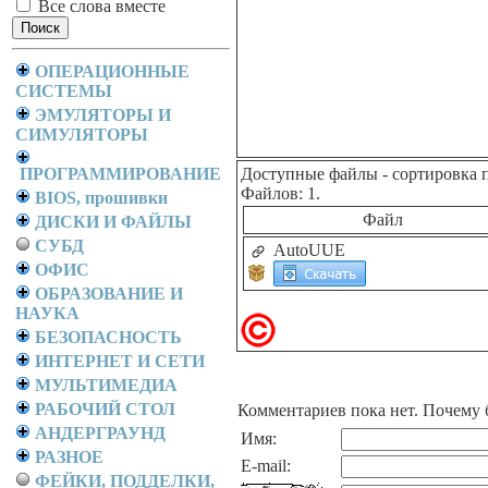
Все слова вместе
ОПЕРАЦИОННЫЕ
СИСТЕМЫ
ЭМУЛЯТОРЫ И
СИМУЛЯТОРЫ
ПРОГРАММИРОВАНИЕ
Доступные файлы
- сортировка 
Файлов: 1.
BIOS, прошивки
Файл
ДИСКИ И ФАЙЛЫ
СУБД
AutoUUE
ОФИС
ОБРАЗОВАНИЕ И
НАУКА
БЕЗОПАСНОСТЬ
ИНТЕРНЕТ И СЕТИ
МУЛЬТИМЕДИА
РАБОЧИЙ СТОЛ
Комментариев пока нет. Почему 
АНДЕРГРАУНД
Имя:
РАЗНОЕ
E-mail:
ФЕЙКИ, ПОДДЕЛКИ,