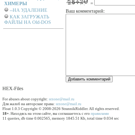
ХИМЕРЫ
=
--НА УДАЛЕНИЕ
Ваш комментарий:
КАК ЗАГРУЖАТЬ
ФАЙЛЫ НА Old-DOS
HEX-Files
For abuses about copyright:
srzone@mail.ru
Для жалоб на авторские права:
srzone@mail.ru
Float 1.0.3 Copyright © 2008-2026 StrannikRiddler. All rights reserved.
18+
. Находясь на этом сайте, вы соглашаетесь с его
правилами
11 queries, db time 0.002565, memory 1845.51 Kb, total time 0.034 sec