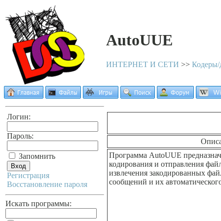
AutoUUE
ИНТЕРНЕТ И СЕТИ
>>
Кодеры
Логин:
Пароль:
Опис
Программа AutoUUE предназначе
Запомнить
кодирования и отправления фай
извлечения закодированных фай
Регистрация
сообщений и их автоматическог
Восстановление пароля
Искать программы: