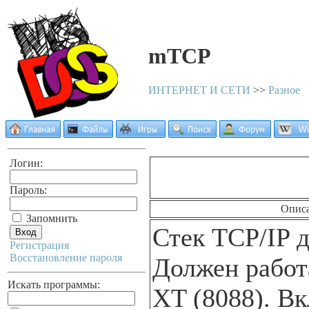
mTCP
ИНТЕРНЕТ И СЕТИ
>>
Разное
Логин:
Пароль:
Опис
Запомнить
Стек TCP/IP 
Регистрация
Восстановление пароля
Должен работ
Искать программы:
XT (8088). В