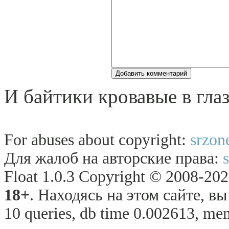
И байтики кровавые в глаз
For abuses about copyright:
srzon
Для жалоб на авторские права:
Float 1.0.3 Copyright © 2008-2026
18+
. Находясь на этом сайте, в
10 queries, db time 0.002613, me