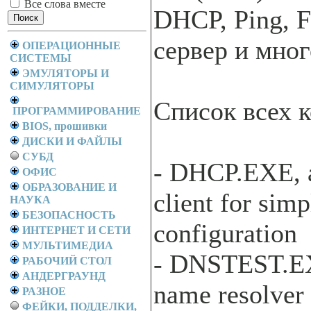
Все слова вместе
DHCP, Ping, 
сервер и мног
ОПЕРАЦИОННЫЕ
СИСТЕМЫ
ЭМУЛЯТОРЫ И
СИМУЛЯТОРЫ
Список всех 
ПРОГРАММИРОВАНИЕ
BIOS, прошивки
ДИСКИ И ФАЙЛЫ
СУБД
- DHCP.EXE,
ОФИС
ОБРАЗОВАНИЕ И
client for sim
НАУКА
БЕЗОПАСНОСТЬ
configuration
ИНТЕРНЕТ И СЕТИ
МУЛЬТИМЕДИА
- DNSTEST.E
РАБОЧИЙ СТОЛ
АНДЕРГРАУНД
name resolver
РАЗНОЕ
ФЕЙКИ, ПОДДЕЛКИ,