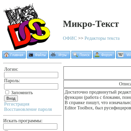
Микро-Текст
ОФИС
>>
Редакторы текста
Логин:
Пароль:
Опис
Достаточно продвинутый редакто
Запомнить
функции (работа с блоками, поиск
В справке пишут, что изначально
Регистрация
Editor Toolbox, был русифициро
Восстановление пароля
Искать программы: