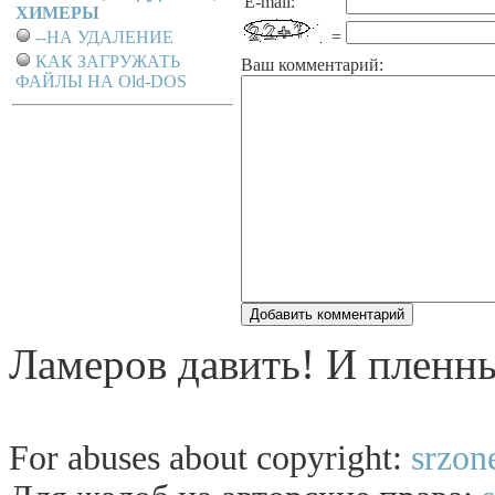
E-mail:
ХИМЕРЫ
--НА УДАЛЕНИЕ
=
КАК ЗАГРУЖАТЬ
Ваш комментарий:
ФАЙЛЫ НА Old-DOS
Ламеров давить! И пленны
For abuses about copyright:
srzon