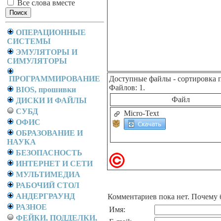
Все слова вместе
ОПЕРАЦИОННЫЕ
СИСТЕМЫ
ЭМУЛЯТОРЫ И
СИМУЛЯТОРЫ
ПРОГРАММИРОВАНИЕ
Доступные файлы
- сортировка 
Файлов: 1.
BIOS, прошивки
Файл
ДИСКИ И ФАЙЛЫ
СУБД
Micro-Text
ОФИС
ОБРАЗОВАНИЕ И
НАУКА
БЕЗОПАСНОСТЬ
ИНТЕРНЕТ И СЕТИ
МУЛЬТИМЕДИА
РАБОЧИЙ СТОЛ
АНДЕРГРАУНД
Комментариев пока нет. Почему 
РАЗНОЕ
Имя:
ФЕЙКИ, ПОДДЕЛКИ,