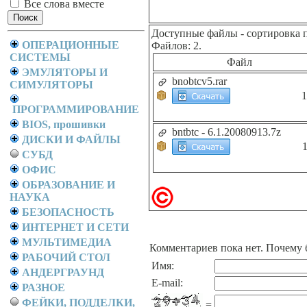
Все слова вместе
Доступные файлы
- сортировка 
ОПЕРАЦИОННЫЕ
Файлов: 2.
СИСТЕМЫ
Файл
ЭМУЛЯТОРЫ И
bnobtcv5.rar
СИМУЛЯТОРЫ
1
ПРОГРАММИРОВАНИЕ
BIOS, прошивки
bntbtc - 6.1.20080913.7z
ДИСКИ И ФАЙЛЫ
СУБД
ОФИС
ОБРАЗОВАНИЕ И
НАУКА
БЕЗОПАСНОСТЬ
ИНТЕРНЕТ И СЕТИ
МУЛЬТИМЕДИА
Комментариев пока нет. Почему 
РАБОЧИЙ СТОЛ
Имя:
АНДЕРГРАУНД
E-mail:
РАЗНОЕ
ФЕЙКИ, ПОДДЕЛКИ,
=