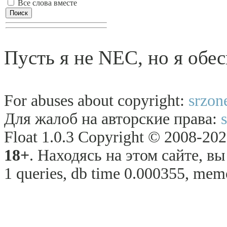
Все слова вместе
Пусть я не NEC, но я обес
For abuses about copyright:
srzon
Для жалоб на авторские права:
Float 1.0.3 Copyright © 2008-2026
18+
. Находясь на этом сайте, в
1 queries, db time 0.000355, memo