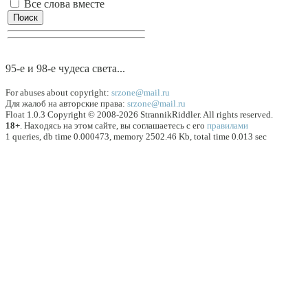
Все слова вместе
95-е и 98-е чyдеса света...
For abuses about copyright:
srzone@mail.ru
Для жалоб на авторские права:
srzone@mail.ru
Float 1.0.3 Copyright © 2008-2026 StrannikRiddler. All rights reserved.
18+
. Находясь на этом сайте, вы соглашаетесь с его
правилами
1 queries, db time 0.000473, memory 2502.46 Kb, total time 0.013 sec