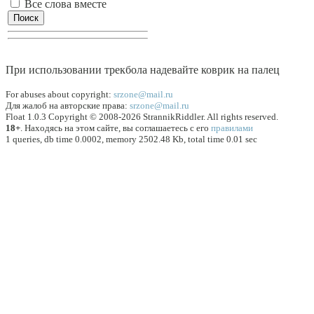
Все слова вместе
При использовании трекбола надевайте коврик на палец
For abuses about copyright:
srzone@mail.ru
Для жалоб на авторские права:
srzone@mail.ru
Float 1.0.3 Copyright © 2008-2026 StrannikRiddler. All rights reserved.
18+
. Находясь на этом сайте, вы соглашаетесь с его
правилами
1 queries, db time 0.0002, memory 2502.48 Kb, total time 0.01 sec