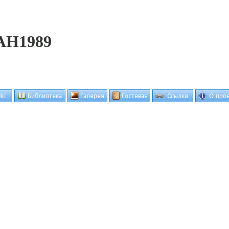
AH1989