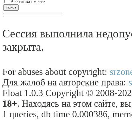
Все слова вместе
Сессия выполнила недопу
закрыта.
For abuses about copyright:
srzon
Для жалоб на авторские права:
Float 1.0.3 Copyright © 2008-2026
18+
. Находясь на этом сайте, в
1 queries, db time 0.000386, memo