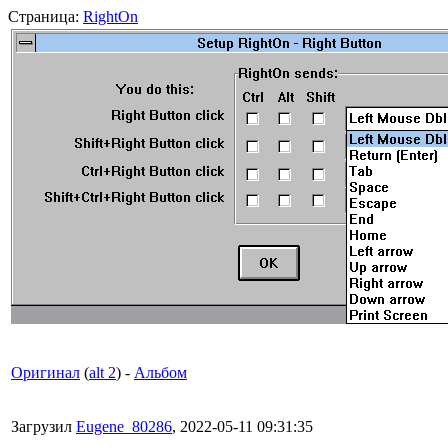
Страница:
RightOn
Оригинал
(
alt 2
) -
Альбом
Загрузил
Eugene_80286
, 2022-05-11 09:31:35