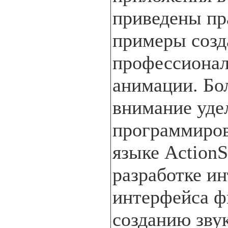
приведены пр
примеры созд
профессиона
анимации. Бо
внимание уде
программиро
языке ActionS
разработке и
интерфейса ф
созданию зву