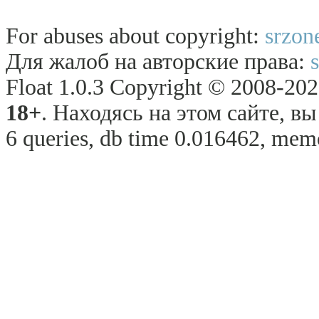
For abuses about copyright:
srzon
Для жалоб на авторские права:
Float 1.0.3 Copyright © 2008-2026
18+
. Находясь на этом сайте, в
6 queries, db time 0.016462, memo