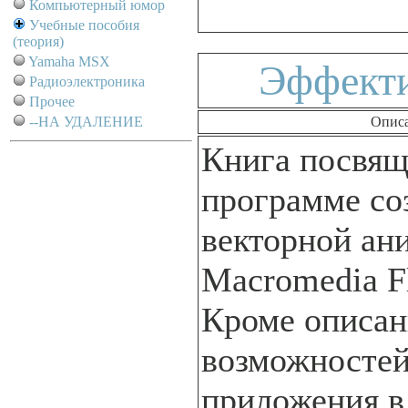
Компьютерный юмор
Учебные пособия
(теория)
Yamaha MSX
Эффекти
Радиоэлектроника
Прочее
--НА УДАЛЕНИЕ
Опис
Книга посвящ
программе со
векторной ан
Мacromedia F
Кроме описан
возможностей
приложения в