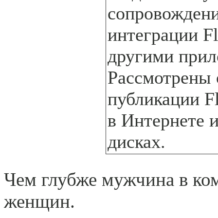
сопровождени
интеграции F
другими прил
Рассмотрены 
публикации F
в Интернете и
дисках.
Чем глубже мужчина в ко
женщин.