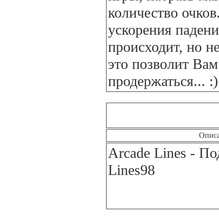
количество очков
ускорения падени
происходит, но н
это позволит Вам
продержаться... :)
Опис
Arcade Lines - П
Lines98