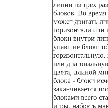
линии из трех ра
блоков. Во время
может двигать л
горизонтали или
блоки внутри лин
упавшие блоки о
горизонтальную,
или диагональну
цвета, длиной ми
блока - блоки исч
заканчивается по
блоками всего ст
игры, набрать ма