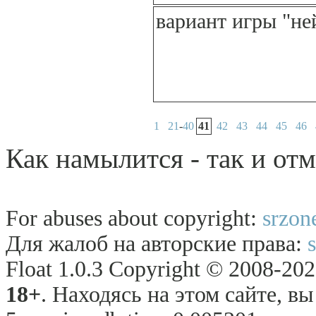
вариант игры "не
1
21
-
40
41
42
43
44
45
46
Как намылится - так и от
For abuses about copyright:
srzon
Для жалоб на авторские права:
Float 1.0.3 Copyright © 2008-2026
18+
. Находясь на этом сайте, в