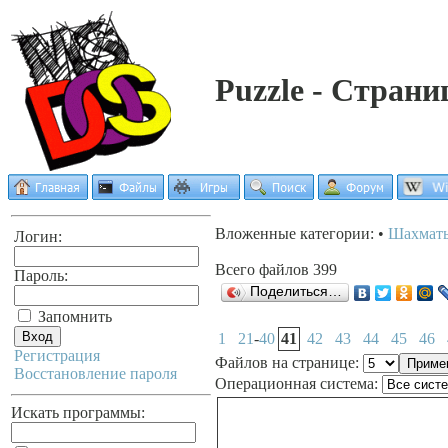
Puzzle - Страни
Вложенные категории: •
Шахмат
Логин:
Всего файлов 399
Пароль:
Поделиться…
Запомнить
1
21
-
40
41
42
43
44
45
46
Регистрация
Файлов на странице:
Восстановление пароля
Операционная система:
Искать программы: