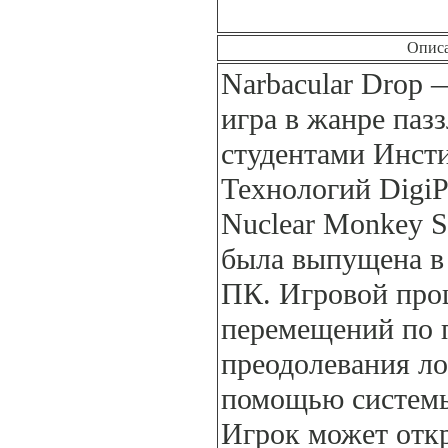
Опис
Narbacular Drop
игра в жанре пазз
студентами Инст
Технологий DigiP
Nuclear Monkey S
была выпущена в 
ПК. Игровой проц
перемещений по 
преодолевания л
помощью системы
Игрок может отк