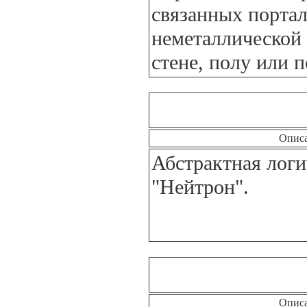
связанных порта
неметаллической 
стене, полу или п
Опис
Абстрактная логи
"Нейтрон".
Опис