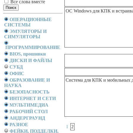
Все слова вместе
ОС Windows для КПК и встраив
ОПЕРАЦИОННЫЕ
СИСТЕМЫ
ЭМУЛЯТОРЫ И
СИМУЛЯТОРЫ
ПРОГРАММИРОВАНИЕ
BIOS, прошивки
ДИСКИ И ФАЙЛЫ
СУБД
ОФИС
ОБРАЗОВАНИЕ И
Система для КПК и мобильных 
НАУКА
БЕЗОПАСНОСТЬ
ИНТЕРНЕТ И СЕТИ
МУЛЬТИМЕДИА
РАБОЧИЙ СТОЛ
АНДЕРГРАУНД
РАЗНОЕ
1
2
ФЕЙКИ, ПОДДЕЛКИ,