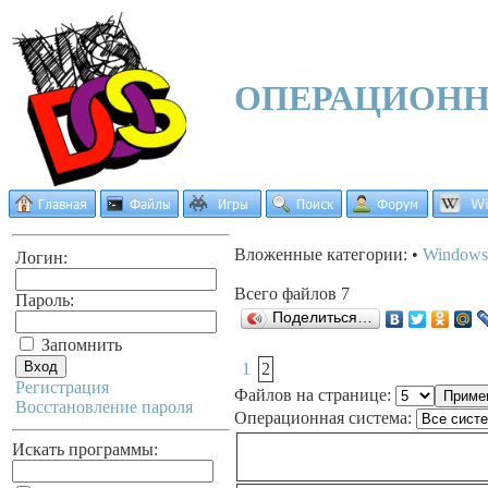
ОПЕРАЦИОН
Вложенные категории: •
Windows 
Логин:
Всего файлов 7
Пароль:
Поделиться…
Запомнить
1
2
Регистрация
Файлов на странице:
Восстановление пароля
Операционная система:
Искать программы: