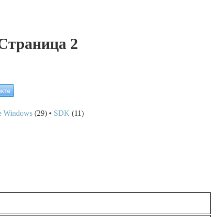
Страница 2
е Windows
(29) •
SDK
(11)