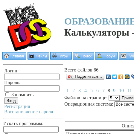
ОБРАЗОВАНИЕ
Калькуляторы -
Всего файлов 66
Логин:
Поделиться…
Пароль:
1
2
3
4
5
6
7
8
9
10
11
Запомнить
Файлов на странице:
Операционная система:
Регистрация
Восстановление пароля
Искать программы:
Опис