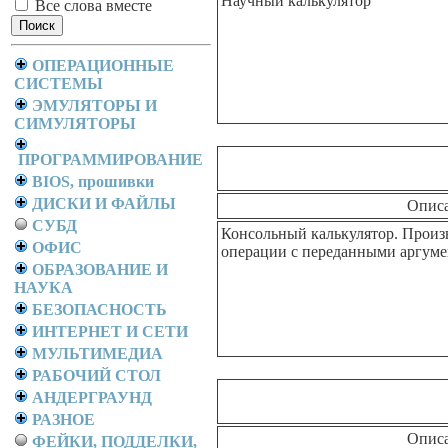
Научный калькулятор
Все слова вместе
ОПЕРАЦИОННЫЕ
СИСТЕМЫ
ЭМУЛЯТОРЫ И
СИМУЛЯТОРЫ
ПРОГРАММИРОВАНИЕ
BIOS, прошивки
ДИСКИ И ФАЙЛЫ
Опис
СУБД
Консольный калькулятор. Произ
ОФИС
операции с переданными аргуме
ОБРАЗОВАНИЕ И
НАУКА
БЕЗОПАСНОСТЬ
ИНТЕРНЕТ И СЕТИ
МУЛЬТИМЕДИА
РАБОЧИЙ СТОЛ
АНДЕРГРАУНД
РАЗНОЕ
Опис
ФЕЙКИ, ПОДДЕЛКИ,