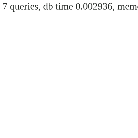
7 queries, db time 0.002936, memo