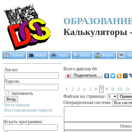
ОБРАЗОВАНИЕ
Калькуляторы -
Всего файлов 66
Логин:
Поделиться…
Пароль:
1
2
3
4
5
6
7
8
9
10
11
Запомнить
Файлов на странице:
Операционная система:
Регистрация
Восстановление пароля
Искать программы:
Опис