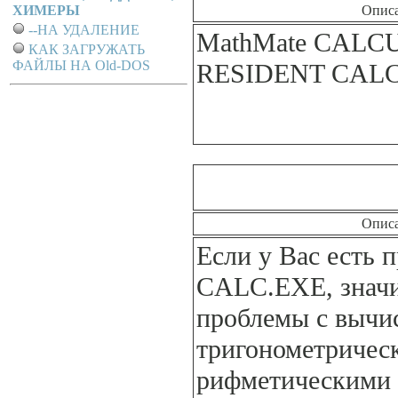
ХИМЕРЫ
Опис
--НА УДАЛЕНИЕ
MathMate CALC
КАК ЗАГРУЖАТЬ
ФАЙЛЫ НА Old-DOS
RESIDENT CAL
Опис
Если у Вас есть 
CALC.EXE, значи
проблемы с вычи
тригонометричес
рифметическими 