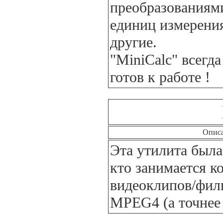
преобразованиям
единиц измерени
другие.
"MiniCalc" всегда
готов к работе !
Опис
Эта утилита была
кто занимается к
видеоклипов/фил
MPEG4 (а точнее