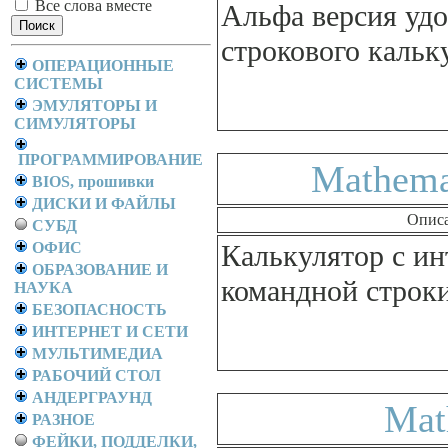
Все слова вместе
Альфа версия уд
строкового кальку
ОПЕРАЦИОННЫЕ
СИСТЕМЫ
ЭМУЛЯТОРЫ И
СИМУЛЯТОРЫ
ПРОГРАММИРОВАНИЕ
Mathemat
BIOS, прошивки
ДИСКИ И ФАЙЛЫ
Опис
СУБД
ОФИС
Калькулятор с и
ОБРАЗОВАНИЕ И
командной строки
НАУКА
БЕЗОПАСНОСТЬ
ИНТЕРНЕТ И СЕТИ
МУЛЬТИМЕДИА
РАБОЧИЙ СТОЛ
АНДЕРГРАУНД
Ma
РАЗНОЕ
ФЕЙКИ, ПОДДЕЛКИ,