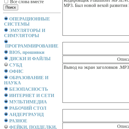
Кодировщик Fraunhofer MP3ENC
Все слова вместе
MP3. Был новой вехой развития 
ОПЕРАЦИОННЫЕ
СИСТЕМЫ
ЭМУЛЯТОРЫ И
СИМУЛЯТОРЫ
ПРОГРАММИРОВАНИЕ
BIOS, прошивки
ДИСКИ И ФАЙЛЫ
Опис
СУБД
Вывод на экран заголовков .MP3
ОФИС
ОБРАЗОВАНИЕ И
НАУКА
БЕЗОПАСНОСТЬ
ИНТЕРНЕТ И СЕТИ
МУЛЬТИМЕДИА
РАБОЧИЙ СТОЛ
АНДЕРГРАУНД
РАЗНОЕ
Опис
ФЕЙКИ, ПОДДЕЛКИ,