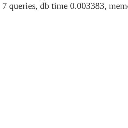
7 queries, db time 0.003383, memo