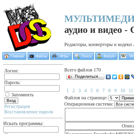
МУЛЬТИМЕД
аудио и видео -
Редакторы, конверторы и кодеки
Всего файлов 170
Логин:
Поделиться…
Пароль:
1
2
3
4
5
6
7
8
9
10
11
Запомнить
Файлов на странице:
Операционная система:
Регистрация
Восстановление пароля
Искать программы:
Опис