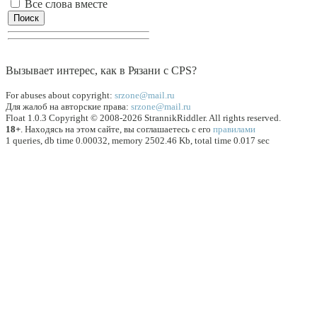
Все слова вместе
Вызывает интеpес, как в Рязани с CPS?
For abuses about copyright:
srzone@mail.ru
Для жалоб на авторские права:
srzone@mail.ru
Float 1.0.3 Copyright © 2008-2026 StrannikRiddler. All rights reserved.
18+
. Находясь на этом сайте, вы соглашаетесь с его
правилами
1 queries, db time 0.00032, memory 2502.46 Kb, total time 0.017 sec