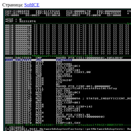
Страница:
SoftICE