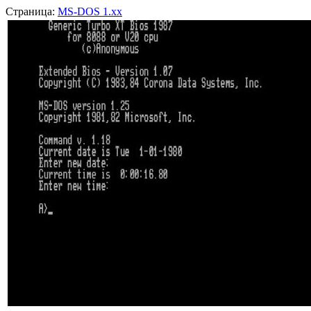
Страница:
MS-DOS 1.xx