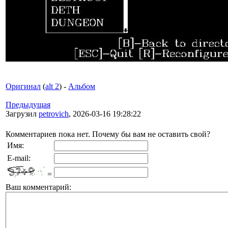
Оригинал
(
alt 2
) -
Альбом
Предыдущая
Загрузил
petrovich
, 2026-03-16 19:28:22
Комментариев пока нет. Почему бы вам не оставить свой?
Имя:
E-mail:
=
Ваш комментарий: