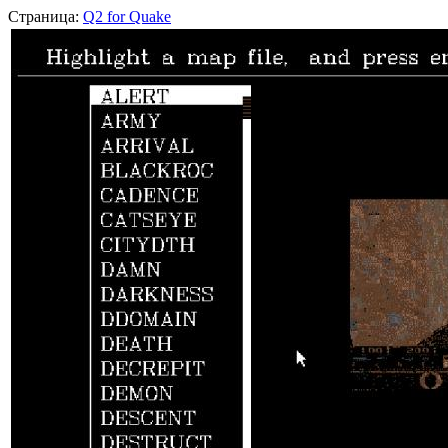
Страница:
Q2 for Quake