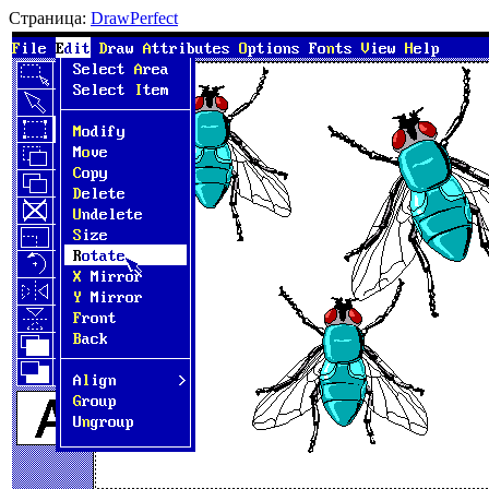
Страница:
DrawPerfect