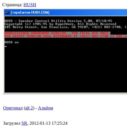
Страница:
HUSH
Оригинал
(
alt 2
) -
Альбом
Загрузил
SR
, 2012-01-13 17:25:24