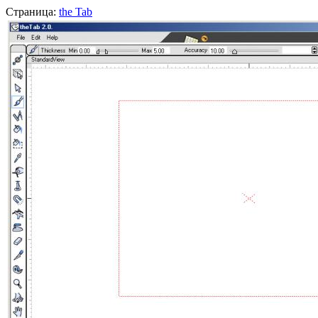
Страница:
the Tab