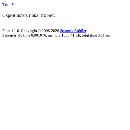
Tune!It
Скриншотов пока что нет.
Float 1.1.0. Copyright © 2008-2026
Strannik Riddler
3 queries, db time 0.001076, memory 1065.41 Kb, total time 0.01 sec