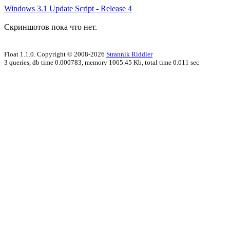
Windows 3.1 Update Script - Release 4
Скриншотов пока что нет.
Float 1.1.0. Copyright © 2008-2026
Strannik Riddler
3 queries, db time 0.000783, memory 1065.45 Kb, total time 0.011 sec